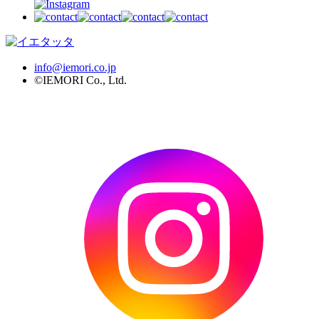
info@iemori.co.jp
©IEMORI Co., Ltd.